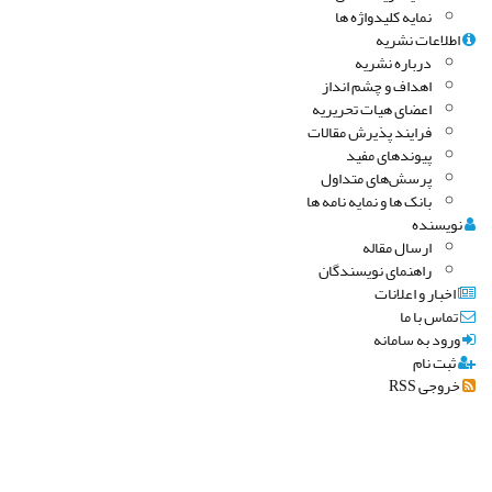
نمایه کلیدواژه ها
اطلاعات نشریه
درباره نشریه
اهداف و چشم انداز
اعضای هیات تحریریه
فرایند پذیرش مقالات
پیوندهای مفید
پرسش‌های متداول
بانک ها و نمایه نامه ها
نویسنده
ارسال مقاله
راهنمای نویسندگان
اخبار و اعلانات
تماس با ما
ورود به سامانه
ثبت نام
خروجی RSS