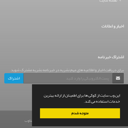
نقشه سایت
اخبار و اعلانات
اشتراک خبرنامه
برای دریافت اخبار و اطلاعیه های مهم نشریه در خبرنامه نشریه مشترک شوید.
اشتراک
این وب سایت از کوکی ها برای اطمینان از ارائه بهترین
خدمات استفاده می کند.
متوجه شدم
© سامانه مدیریت نشریات علمی.
قدرت گرفته از
سیناوب